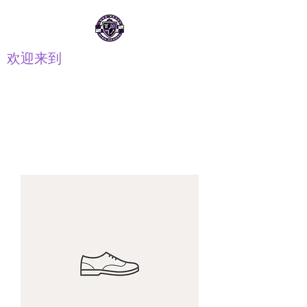
欢迎来到
长距离高中 PTSA
家长教师学生会