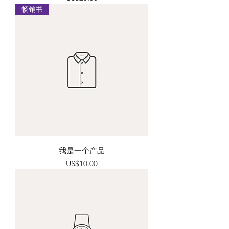
畅销书
我是一个产品
價格
US$10.00