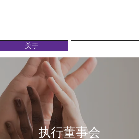
关于
程式
执行董事会