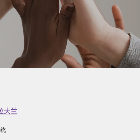
拉夫兰
总统