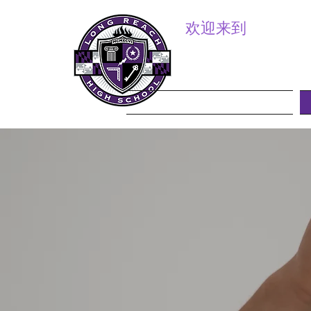
欢迎来到
长距离高中 PTSA
家长教师学生会
家