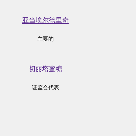
亚当埃尔德里奇
主要的
切丽塔蜜糖
证监会代表