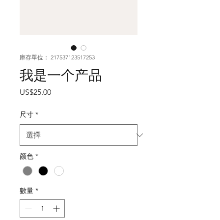
庫存單位： 217537123517253
我是一个产品
價
US$25.00
格
尺寸
*
颜色
*
數量
*