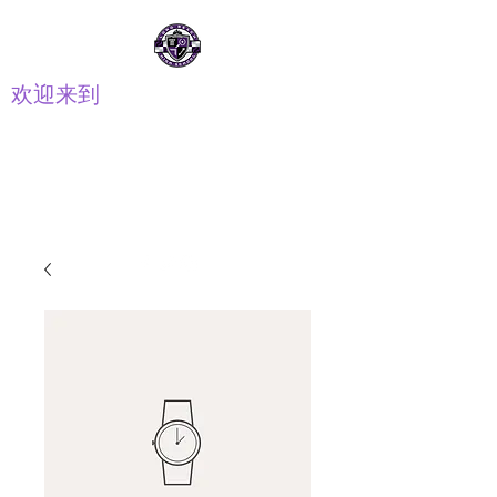
欢迎来到
长距离高中 PTSA
家长教师学生会