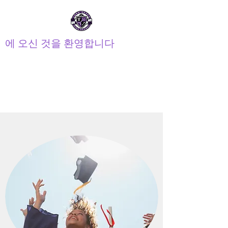
에 오신 것을 환영합니다
장거리 고등학교 PTSA
학부모 교사 학생회