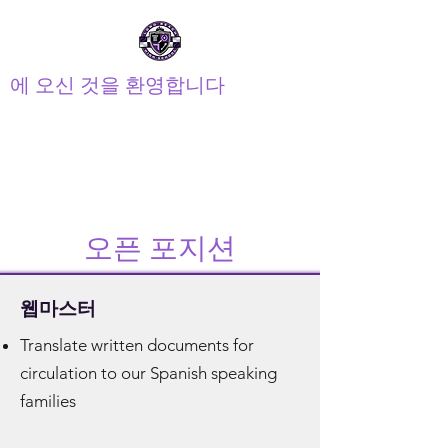
에 오신 것을 환영합니다
장거리 고등학교 PTSA
학부모 교사 학생회
오픈 포지션
웹마스터
Translate written documents for
circulation to our Spanish speaking
families