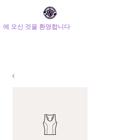
에 오신 것을 환영합니다
장거리 고등학교 PTSA
학부모 교사 학생회