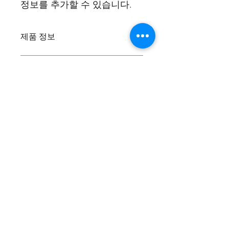
정보를 추가할 수 있습니다.
제품 정보
저는 상품 상세 정보입니다. 사이즈, 소
반품 및 환불 정책
재, 관리 및 청소 지침과 같은 제품에
대한 더 많은 정보를 추가할 수 있는 좋
은 곳입니다. 이것은 또한 이 제품을 특
저는 반품 및 환불 정책입니다. 저는 고
배송 정보
별하게 만드는 요소와 고객이 이 항목
객이 구매에 만족하지 못할 경우 어떻
을 통해 얻을 수 있는 이점을 작성할 수
게 해야 하는지 알려드릴 수 있는 좋은
있는 좋은 공간입니다.
장소입니다. 간단한 환불 또는 교환 정
나는 배송 정책입니다. 배송 방법, 포장
책을 마련하는 것은 신뢰를 구축하고
및 비용에 대한 자세한 정보를 추가할
고객이 자신 있게 구매할 수 있다는 확
수 있습니다. 배송 정책에 대한 간단한
신을 줄 수 있는 좋은 방법입니다.
정보를 제공하는 것은 신뢰를 구축하고
고객이 자신 있게 구매할 수 있다는 확
대통령@lrhsptsa.org
신을 줄 수 있는 좋은 방법입니다.
©2022 - Long Reach 고등학교 PTSA.