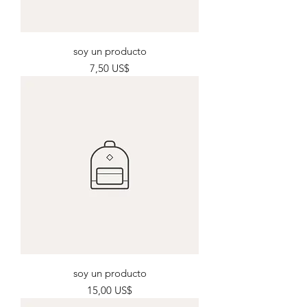
soy un producto
Precio
7,50 US$
soy un producto
Precio
15,00 US$