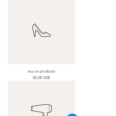
soy un producto
Precio
85,00 US$