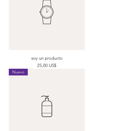
soy un producto
Precio
25,00 US$
Nuevo