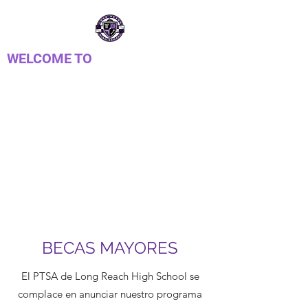
WELCOME TO
PTSA DE
LONGREACH
Parent Teacher Student Association
BECAS MAYORES
El PTSA de Long Reach High School se
complace en anunciar nuestro programa